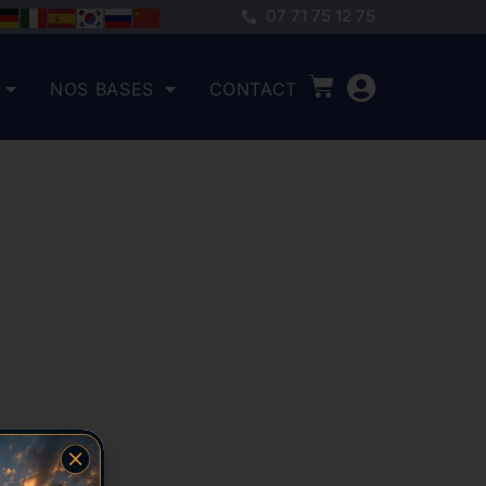
07 71 75 12 75
NOS BASES
CONTACT