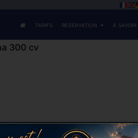
TARIFS
RÉSERVATION
À SAVOIR
ha 300 cv