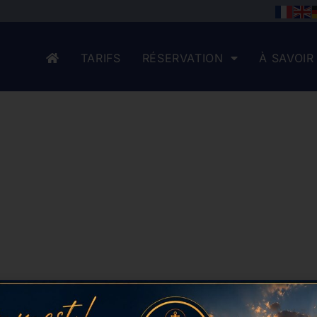
TARIFS
RÉSERVATION
À SAVOIR