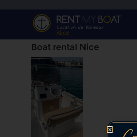
Boat rental Nice