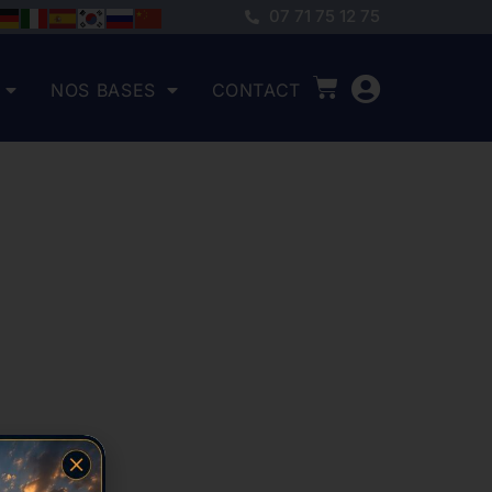
07 71 75 12 75
NOS BASES
CONTACT