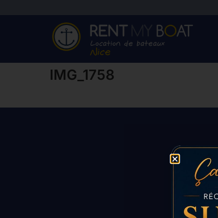
IMG_1758