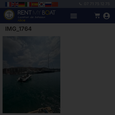
07 71 75 12 75
IMG_1764