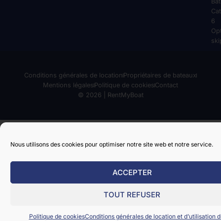
Ba
Cat
6
Op
ski
Conditions générales de location
Propriétaires de bateaux
Mentions légales
Politique de cookies
Contact
© 2026 | RentMyBoat
Nous utilisons des cookies pour optimiser notre site web et notre service.
ACCEPTER
TOUT REFUSER
Politique de cookies
Conditions générales de location et d’utilisation d