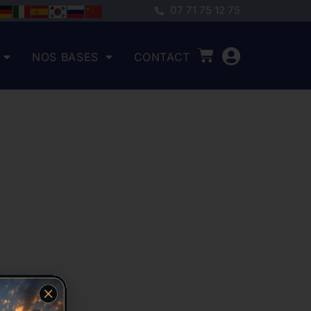
07 71 75 12 75
NOS BASES
CONTACT