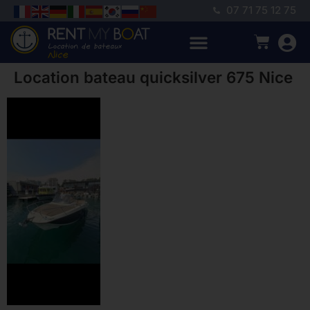
07 71 75 12 75
Location bateau quicksilver 675 Nice