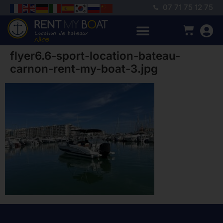
07 71 75 12 75
flyer6.6-sport-location-bateau-
carnon-rent-my-boat-3.jpg