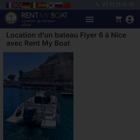
07 71 75 12 75
Location d’un bateau Flyer 6 à Nice
avec Rent My Boat