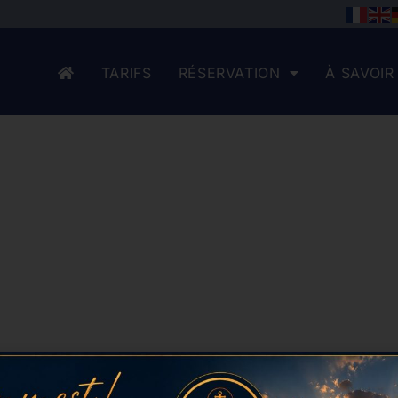
TARIFS
RÉSERVATION
À SAVOIR