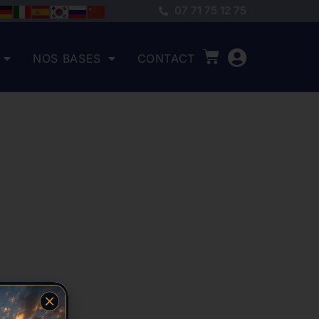
07 71 75 12 75
NOS BASES
CONTACT