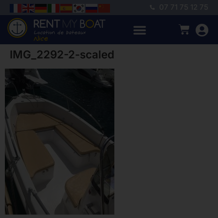
07 71 75 12 75
IMG_2292-2-scaled