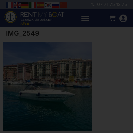
07 71 75 12 75
IMG_2549