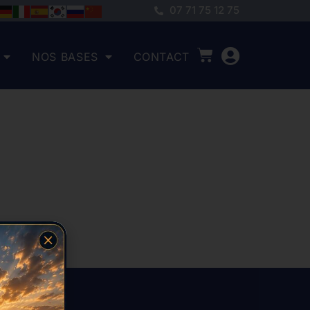
07 71 75 12 75
NOS BASES
CONTACT