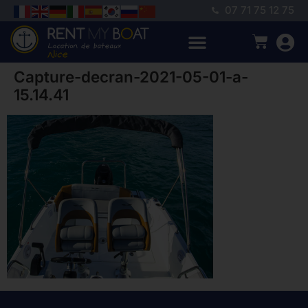
07 71 75 12 75
Capture-decran-2021-05-01-a-
15.14.41