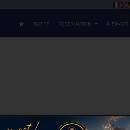
TARIFS
RÉSERVATION
À SAVOIR