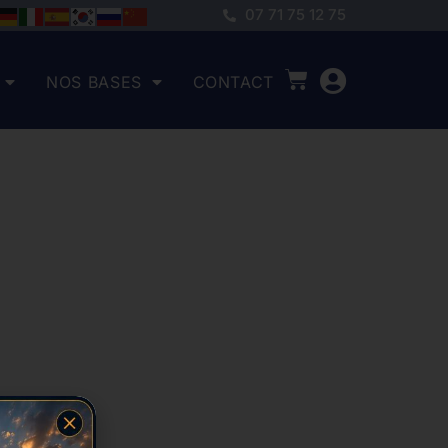
07 71 75 12 75
NOS BASES
CONTACT