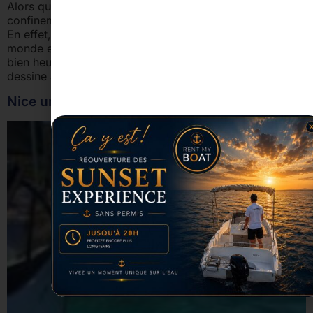
Alors que le soleil et le mercure se sont installés, le
confinement s’est également imposé à notre quotidien.
En effet, depuis maintenant 6 semaines, la France et le
monde entier sont à l’arrêt et les bateaux à quai. Mais
bien heureusement, la fin de cette période difficile se
dessine à l’horizon ! Nous sommes impatients […]
Nice une ville aux milles trésors