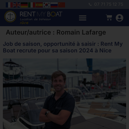
07 71 75 12 75
Auteur/autrice :
Romain Lafarge
Job de saison, opportunité à saisir : Rent My
Boat recrute pour sa saison 2024 à Nice