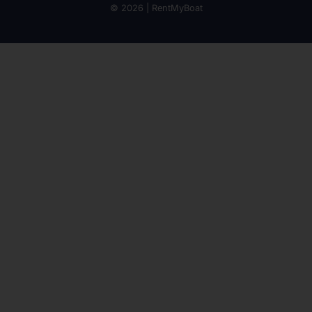
© 2026 | RentMyBoat