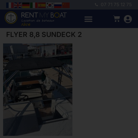
07 71 75 12 75
FLYER 8,8 SUNDECK 2