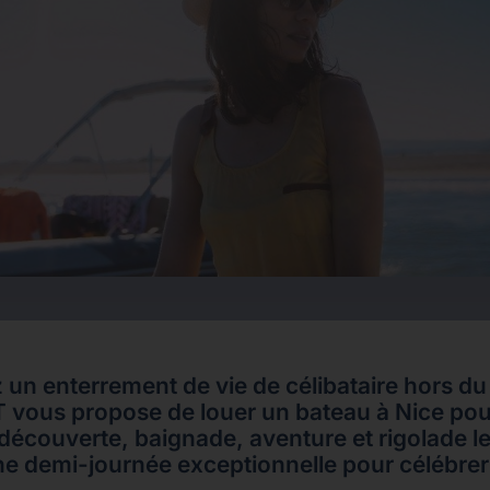
 un enterrement de vie de célibataire hors 
vous propose de louer un bateau à Nice pou
 découverte, baignade, aventure et rigolade l
e demi-journée exceptionnelle pour célébrer l