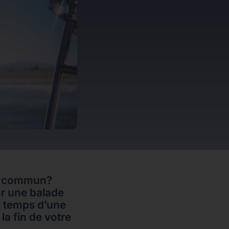
du commun?
r une balade
e temps d’une
a fin de votre