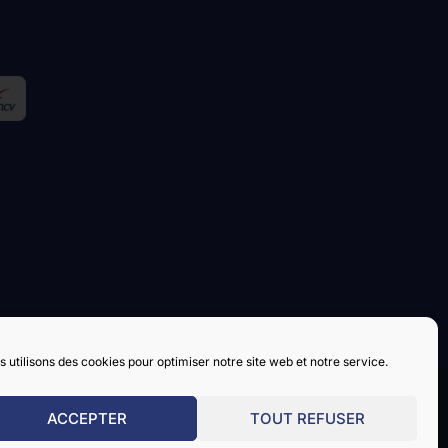
 utilisons des cookies pour optimiser notre site web et notre service.
ACCEPTER
TOUT REFUSER
s de bateaux
Mentions légales
Politique de cookies
Contact