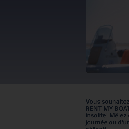
Vous souhaitez
RENT MY BOAT 
insolite! Mêlez
journée ou d’un