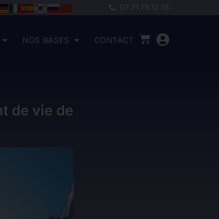
07 71 75 12 75
NOS BASES
CONTACT
t de vie de