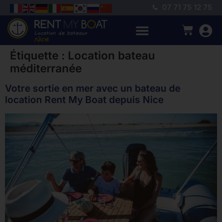
07 71 75 12 75
Étiquette :
Location bateau
méditerranée
Votre sortie en mer avec un bateau de
location Rent My Boat depuis Nice