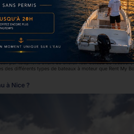
il par téléphone avant de choisir leur bateau de location
ages des différents types de bateaux à moteur que Rent My Bo
au à Nice ?