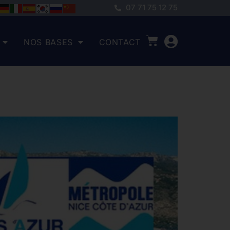
07 71 75 12 75
NOS BASES
CONTACT