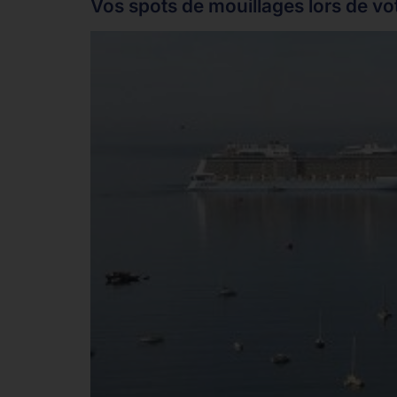
Vos spots de mouillages lors de vo