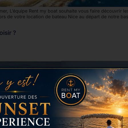
mer, L’équipe Rent my boat souhaite vous faire découvrir le
lors de votre location de bateau Nice au départ de notre ba
isir ?