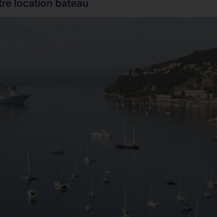
tre location bateau