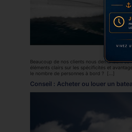
Beaucoup de nos clients nous demandent conse
éléments clairs sur les spécificités et avant
le nombre de personnes à bord ? […]
Conseil : Acheter ou louer un bate