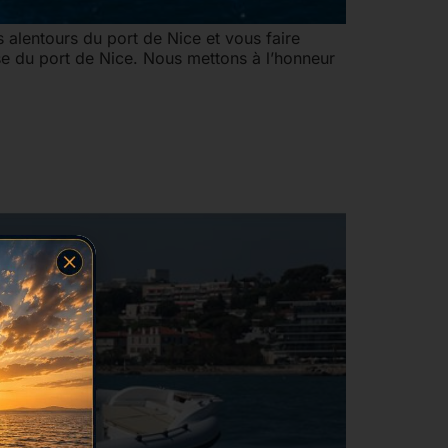
s alentours du port de Nice et vous faire
se du port de Nice. Nous mettons à l’honneur