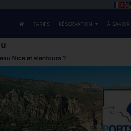
TARIFS
RÉSERVATION
À SAVOIR
au
eau Nice et alentours ?