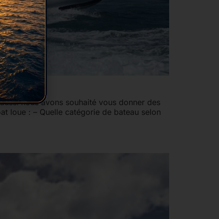
, aussi nous avons souhaité vous donner des
at loue : – Quelle catégorie de bateau selon