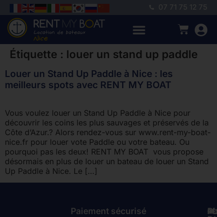
07 71 75 12 75
Étiquette :
louer un stand up paddle
Louer un Stand Up Paddle à Nice : les
meilleurs spots avec RENT MY BOAT
Vous voulez louer un Stand Up Paddle à Nice pour
découvrir les coins les plus sauvages et préservés de la
Côte d’Azur.? Alors rendez-vous sur www.rent-my-boat-
nice.fr pour louer vote Paddle ou votre bateau. Ou
pourquoi pas les deux! RENT MY BOAT vous propose
désormais en plus de louer un bateau de louer un Stand
Up Paddle à Nice. Le […]
Paiement sécurisé
P
GÉ
RÉ
À