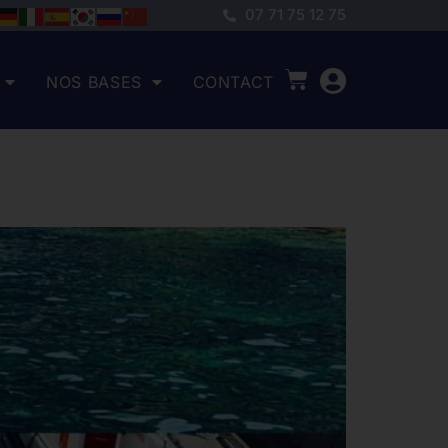
07 71 75 12 75
NOS BASES
CONTACT