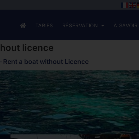
TARIFS
RÉSERVATION
À SAVOIR
thout licence
– Rent a boat without Licence