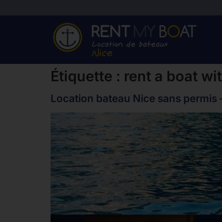
Étiquette :
rent a boat wi
Location bateau Nice sans permis 