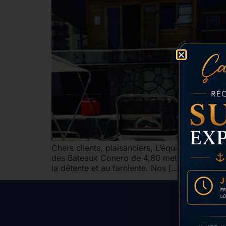
Chers clients, plaisanciers, L’équipe Rent My
des Bateaux Conero de 4,80 metres avec un gra
la détente et au farniente. Nos […]