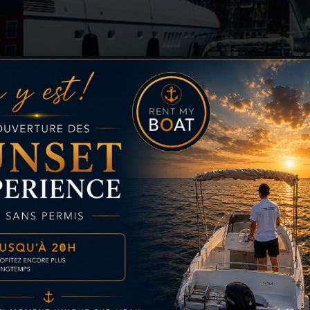
 Boat souhaite vous faire découvrir notre flotte de bateaux
nd taud de soleil pour profiter d’un peu d’ombre en journée
Paiement sécurisé