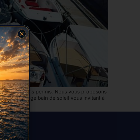
 de location sans permis. Nous vous proposons
 et d’un large bain de soleil vous invitant à