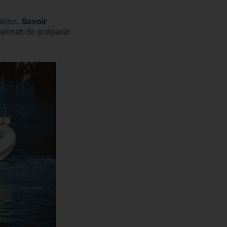
ation.
Savoir
permet de préparer