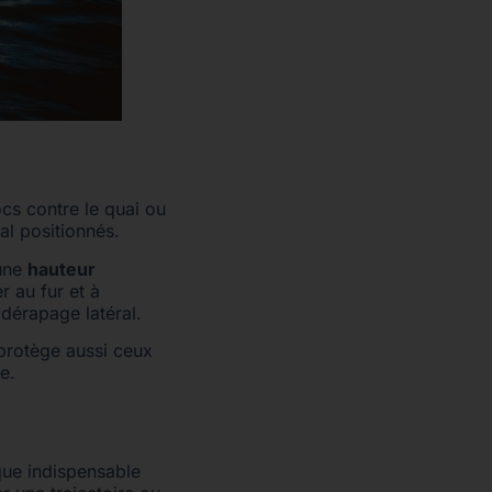
cs contre le quai ou
al positionnés.
une
hauteur
r au fur et à
 dérapage latéral.
protège aussi ceux
e.
que indispensable