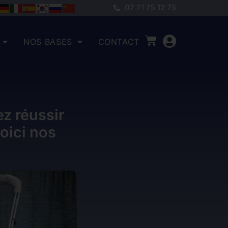
07 71 75 12 75
NOS BASES
CONTACT
ez réussir
voici nos