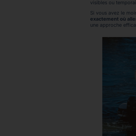
visibles ou tempor
Si vous avez le moi
exactement où aller
une approche efficac