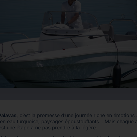
Palavas
, c’est la promesse d’une journée riche en émotions 
 en eau turquoise, paysages époustouflants… Mais chaque a
 est une étape à ne pas prendre à la légère.