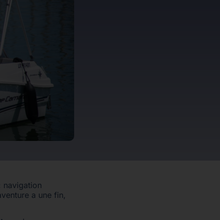
: navigation
venture a une fin,