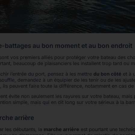
e-battages au bon moment et au bon endroit
ont vos premiers alliés pour protéger votre bateau des cho
rtant, beaucoup de plaisanciers les installent trop tard ou m
hir l’entrée du port, pensez à les mettre
du bon côté
et à 
 souffle, demandez à un équipier de les tenir ou de les ajuste
 ils peuvent faire toute la différence, notamment en cas de
nt évite non seulement les rayures sur votre bateau, mais 
ntion simple, mais qui en dit long sur votre sérieux à la barr
rche arrière
r les débutants, la
marche arrière
est pourtant une techni