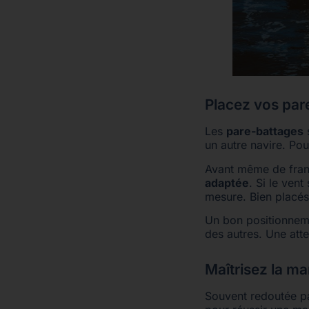
Placez vos par
Les
pare-battages
s
un autre navire. Pou
Avant même de franc
adaptée
. Si le vent
mesure. Bien placés,
Un bon positionneme
des autres. Une atte
Maîtrisez la ma
Souvent redoutée pa